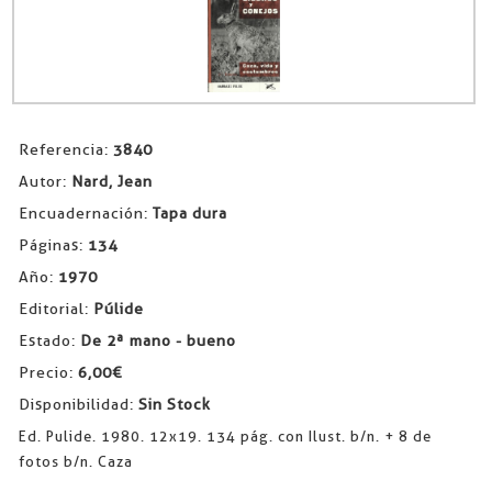
Referencia:
3840
Autor:
Nard, Jean
Encuadernación:
Tapa dura
Páginas:
134
Año:
1970
Editorial:
Púlide
Estado:
De 2ª mano - bueno
Precio:
6,00€
Disponibilidad:
Sin Stock
Ed. Pulide. 1980. 12x19. 134 pág. con Ilust. b/n. + 8 de
fotos b/n. Caza