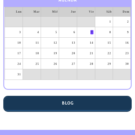
AGENDA
Lun
Mar
Mié
Jue
Vie
Sáb
Dom
1
2
3
4
5
6
7
8
9
10
11
12
13
14
15
16
17
18
19
20
21
22
23
24
25
26
27
28
29
30
31
BLOG