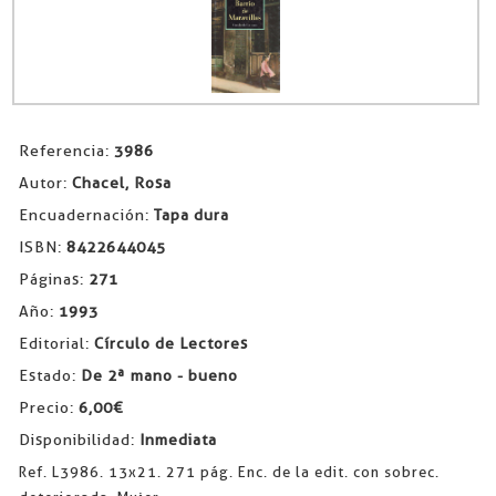
Referencia:
3986
Autor:
Chacel, Rosa
Encuadernación:
Tapa dura
ISBN:
8422644045
Páginas:
271
Año:
1993
Editorial:
Círculo de Lectores
Estado:
De 2ª mano - bueno
Precio:
6,00€
Disponibilidad:
Inmediata
Ref. L3986. 13x21. 271 pág. Enc. de la edit. con sobrec.