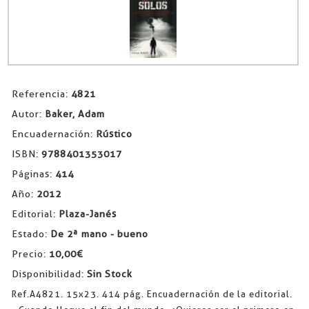
Referencia:
4821
Autor:
Baker, Adam
Encuadernación:
Rústico
ISBN:
9788401353017
Páginas:
414
Año:
2012
Editorial:
Plaza-Janés
Estado:
De 2ª mano - bueno
Precio:
10,00€
Disponibilidad:
Sin Stock
Ref.A4821. 15x23. 414 pág. Encuadernación de la editorial.