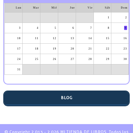
Lun
Mar
Mié
Jue
Vie
Sáb
Dom
1
2
3
4
5
6
7
8
9
10
11
12
13
14
15
16
17
18
19
20
21
22
23
24
25
26
27
28
29
30
31
BLOG
© Copyright 2.013 - 2.026 MI TIENDA DE LIBROS. Todos los