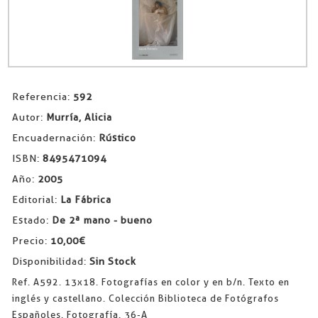
Referencia:
592
Autor:
Murría, Alicia
Encuadernación:
Rústico
ISBN:
8495471094
Año:
2005
Editorial:
La Fábrica
Estado:
De 2ª mano - bueno
Precio:
10,00€
Disponibilidad:
Sin Stock
Ref. A592. 13x18. Fotografías en color y en b/n. Texto en
inglés y castellano. Colección Biblioteca de Fotógrafos
Españoles. Fotografía. 36-A