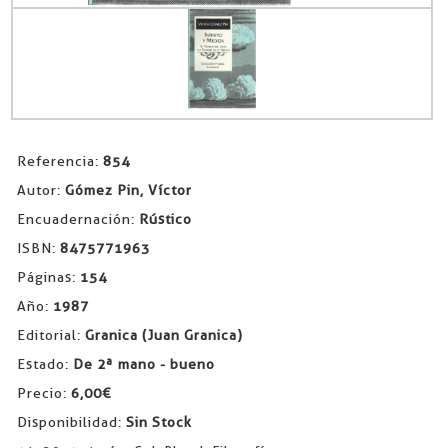
Referencia:
854
Autor:
Gómez Pin, Víctor
Encuadernación:
Rústico
ISBN:
8475771963
Páginas:
154
Año:
1987
Editorial:
Granica (Juan Granica)
Estado:
De 2ª mano - bueno
Precio:
6,00€
Disponibilidad:
Sin Stock