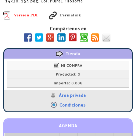
14x20. 154 pág. Col. Plural. Filosofía
Versión PDF
Permalink
Compártenos en
Tienda
MI COMPRA
Productos:
0
Importe:
0,00€
Área privada
Condiciones
AGENDA