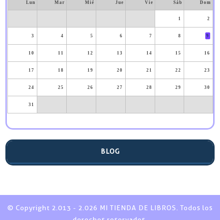
Lun
Mar
Mié
Jue
Vie
Sáb
Dom
1
2
3
4
5
6
7
8
9
10
11
12
13
14
15
16
17
18
19
20
21
22
23
24
25
26
27
28
29
30
31
BLOG
© Copyright 2.013 - 2.026 MI TIENDA DE LIBROS. Todos los
derechos reservados.