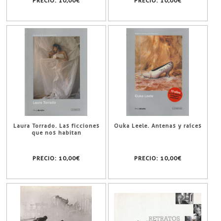
PRECIO:
10,00€
PRECIO:
10,00€
Laura Torrado. Las ficciones
Ouka Leele. Antenas y raíces
que nos habitan
PRECIO:
10,00€
PRECIO:
10,00€